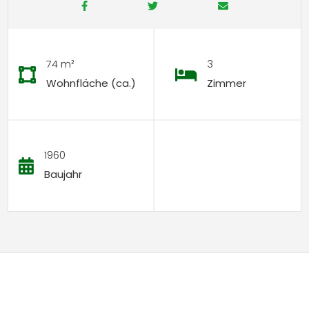
74 m²
3
Wohnfläche (ca.)
Zimmer
1960
Baujahr