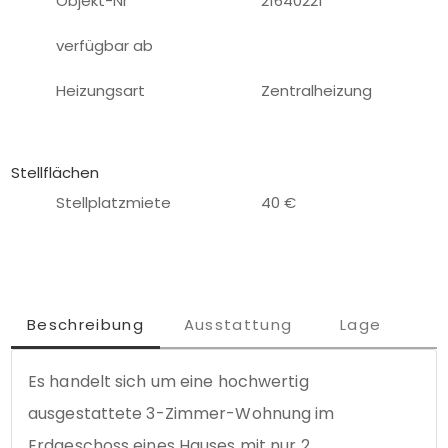
Objekt-Nr
21640221
verfügbar ab
Heizungsart
Zentralheizung
Stellflächen
Stellplatzmiete
40 €
Beschreibung
Ausstattung
Lage
Es handelt sich um eine hochwertig 
ausgestattete 3-Zimmer-Wohnung im 
Erdgeschoss eines Hauses mit nur 2 