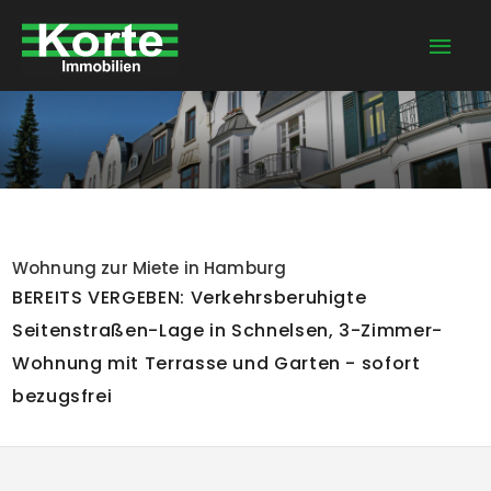
Zum
Hau
Inhalt
springen
Wohnung zur Miete in Hamburg
BEREITS VERGEBEN: Verkehrsberuhigte
Seitenstraßen-Lage in Schnelsen, 3-Zimmer-
Wohnung mit Terrasse und Garten - sofort
bezugsfrei