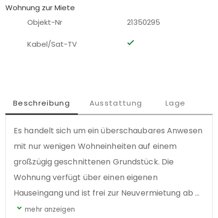
Wohnung zur Miete
Objekt-Nr
21350295
Kabel/Sat-TV
Beschreibung
Ausstattung
Lage
Es handelt sich um ein überschaubares Anwesen 
mit nur wenigen Wohneinheiten auf einem 
großzügig geschnittenen Grundstück. Die 
Wohnung verfügt über einen eigenen 
Hauseingang und ist frei zur Neuvermietung ab 
dem 01.11.2019. In beiden Zimmern ist 