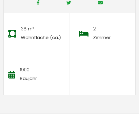
38 m²
2
Wohnfläche (ca.)
Zimmer
1900
Baujahr