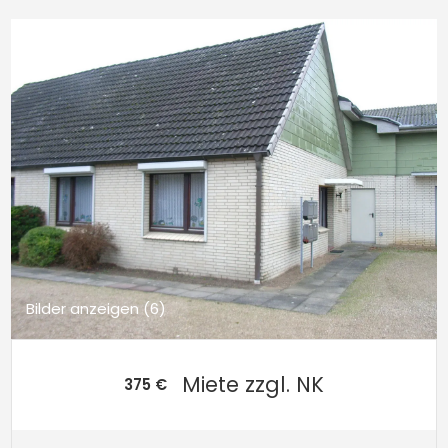
Bilder anzeigen (6)
Miete zzgl. NK
375 €