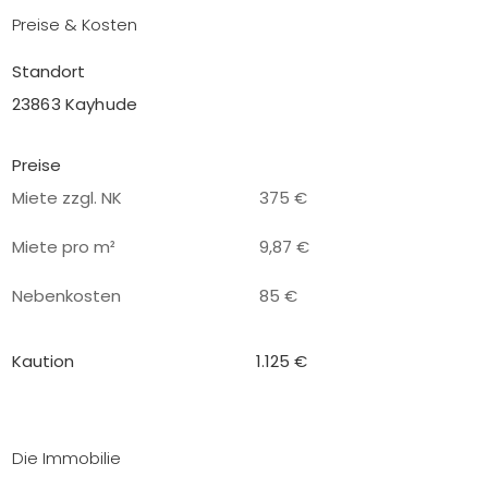
Preise & Kosten
Standort
23863 Kayhude
Preise
Miete zzgl. NK
375 €
Miete pro m²
9,87 €
Nebenkosten
85 €
Kaution
1.125 €
Die Immobilie