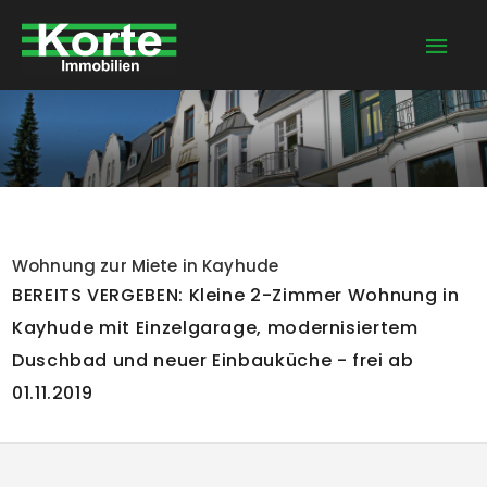
Zum
Hau
Inhalt
springen
Wohnung zur Miete in Kayhude
BEREITS VERGEBEN: Kleine 2-Zimmer Wohnung in
Kayhude mit Einzelgarage, modernisiertem
Duschbad und neuer Einbauküche - frei ab
01.11.2019