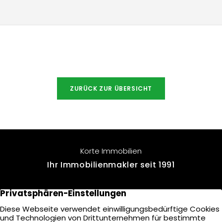
ZURÜCK ZUR ÜBERSICHT
Korte Immobilien
Ihr Immobilienmakler seit 1991
Voßkamp 10
22457 Hamburg