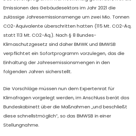
Emissionen des Gebäudesektors im Jahr 2021 die
zulässige Jahresemissionsmenge um zwei Mio. Tonnen
CO2-Äquivalente überschritten hatten (115 Mt. CO2-Äq.
statt 113 Mt. CO2-Äq.). Nach § 8 Bundes-
Klimaschutzgesetz sind daher BMWK und BMWSB
verpflichtet ein Sofortprogramm vorzulegen, das die
Einhaltung der Jahresemissionsmengen in den
folgenden Jahren sicherstellt.
Die Vorschläge müssen nun dem Expertenrat für
Klimafragen vorgelegt werden, im Anschluss berät das
Bundeskabinett über die Maßnahmen „und beschließt
diese schnellstmöglich“, so das BMWSB in einer
Stellungnahme.