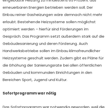
eingebaute Heizung zu mindestens 65 Prozent aus
erneuerbaren Energien betrieben werden soll. Der
Einbau reiner Gasheizungen wäre demnach nicht mehr
erlaubt. Bestehende Heizsysteme sollen möglichst
optimiert werden – hierfür sind Förderungen im
Gespräch. Das Programm setzt außerdem stark auf die
Gebäudesanierung und deren Förderung. Auch
Handwerksbetriebe sollen im Einbau klimafreundlicher
Heizsysteme geschult werden. Zudem gibt es Pläne für
die Erhöhung der Sanierungsrate bei allen öffentlichen
Gebäuden und kommunalen Einrichtungen in den
Bereichen Sport, Jugend und Kultur.
Sofortprogramm war nötig
Das Sofortprogramm war notwendig geworden, weil die