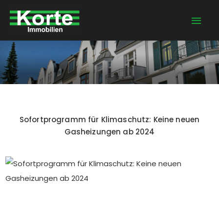
Zum
Hau
Inhalt
springen
Sofortprogramm für Klimaschutz: Keine neuen
Gasheizungen ab 2024