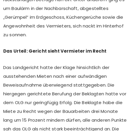
um Baulärm in der Nachbarschaft, abgestelltes
„Gerümpel“ im Erdgeschoss, Küchengerüche sowie die
Angewohnheit des Vermieters, sich nackt im Hinterhof
zu sonnen.
Das Urteil: Gericht sieht Vermieter im Recht
Das Landgericht hatte der Klage hinsichtlich der
ausstehenden Mieten nach einer aufwändigen
Beweisaufnahme überwiegend stattgegeben. Die
hiergegen gerichtete Berufung der Beklagten hatte vor
dem OLG nur geringfügig Erfolg. Die Beklagte habe die
Miete zu Recht wegen der Bauarbeiten drei Monate
lang um 15 Prozent mindern dürfen, alle anderen Punkte
sah das OLG als nicht stark beeinträchtigend an. Die