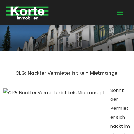
Zum
Hau
Inhalt
springen
OLG: Nackter Vermieter ist kein Mietmangel
Sonnt
der
Vermiet
er sich
nackt im