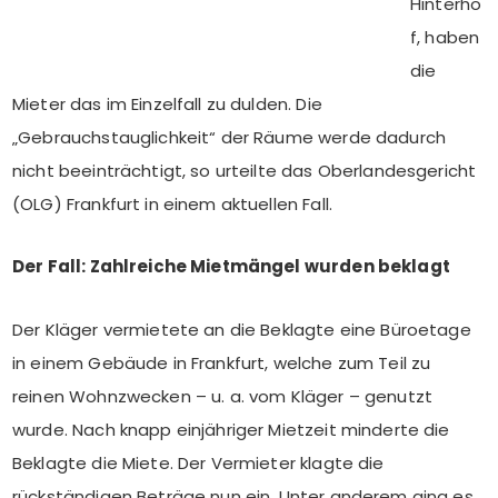
Hinterho
f, haben
die
Mieter das im Einzelfall zu dulden. Die
„Gebrauchstauglichkeit“ der Räume werde dadurch
nicht beeinträchtigt, so urteilte das Oberlandesgericht
(OLG) Frankfurt in einem aktuellen Fall.
Der Fall: Zahlreiche Mietmängel wurden beklagt
Der Kläger vermietete an die Beklagte eine Büroetage
in einem Gebäude in Frankfurt, welche zum Teil zu
reinen Wohnzwecken – u. a. vom Kläger – genutzt
wurde. Nach knapp einjähriger Mietzeit minderte die
Beklagte die Miete. Der Vermieter klagte die
rückständigen Beträge nun ein. Unter anderem ging es