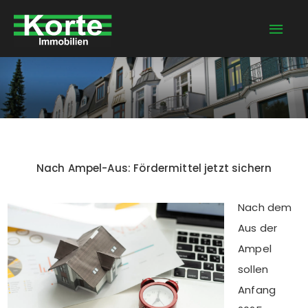
Zum
Hau
Inhalt
springen
Nach Ampel-Aus: Fördermittel jetzt sichern
Nach dem
Aus der
Ampel
sollen
Anfang