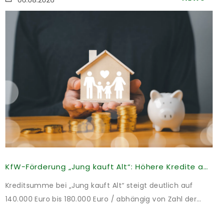
KfW-Förderung „Jung kauft Alt“: Höhere Kredite ab August 2026
Kreditsumme bei „Jung kauft Alt“ steigt deutlich auf
140.000 Euro bis 180.000 Euro / abhängig von Zahl der
Kinder Zinsen werden aus Mitteln des Bundes verbilligt: