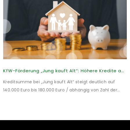
KfW-Förderung „Jung kauft Alt“: Höhere Kredite ab August 2026
Kreditsumme bei „Jung kauft Alt“ steigt deutlich auf
140.000 Euro bis 180.000 Euro / abhängig von Zahl der
Kinder Zinsen werden aus Mitteln des Bundes verbilligt:
Heutiger Zins bei 0,53 Prozent effektiv bei 35 Jahren
Laufzeit und 10 Jahren Zinsbindung Antragstellende
verpflichten sich zu energetischer Sanierung binnen 54