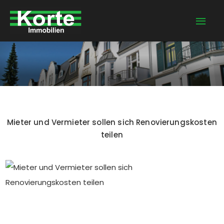
Zum
Hau
Inhalt
springen
Mieter und Vermieter sollen sich Renovierungskosten
teilen