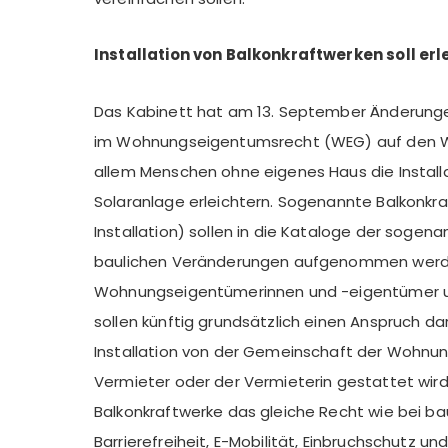
Installation von Balkonkraftwerken soll er
Das Kabinett hat am 13. September Änderunge
im Wohnungseigentumsrecht (WEG) auf den We
allem Menschen ohne eigenes Haus die Installa
Solaranlage erleichtern. Sogenannte Balkonkra
Installation) sollen in die Kataloge der sogena
baulichen Veränderungen aufgenommen werde
Wohnungseigentümerinnen und -eigentümer un
sollen künftig grundsätzlich einen Anspruch da
Installation von der Gemeinschaft der Wohn
Vermieter oder der Vermieterin gestattet wird. 
Balkonkraftwerke das gleiche Recht wie bei b
Barrierefreiheit, E-Mobilität, Einbruchschutz u