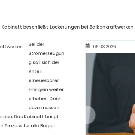
Kabinett beschließt Lockerungen bei Balkonkraftwerken
Bei der
06.08.2026
Stromerzeugun
g soll sich der
Anteil
erneuerbarer
Energien weiter
erhöhen. Doch
dazu müssen
rden. Das Kabinett bringt
Prozess für alle Bürger