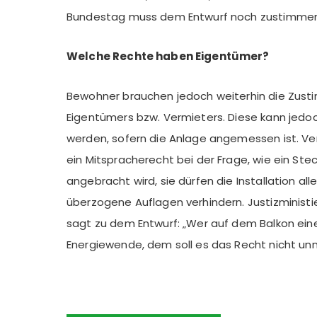
Bundestag muss dem Entwurf noch zustimmen
Welche Rechte haben Eigentümer?
Bewohner brauchen jedoch weiterhin die Zus
Eigentümers bzw. Vermieters. Diese kann jedo
werden, sofern die Anlage angemessen ist. Ve
ein Mitspracherecht bei der Frage, wie ein St
angebracht wird, sie dürfen die Installation all
überzogene Auflagen verhindern. Justizminist
sagt zu dem Entwurf: „Wer auf dem Balkon einen 
Energiewende, dem soll es das Recht nicht un