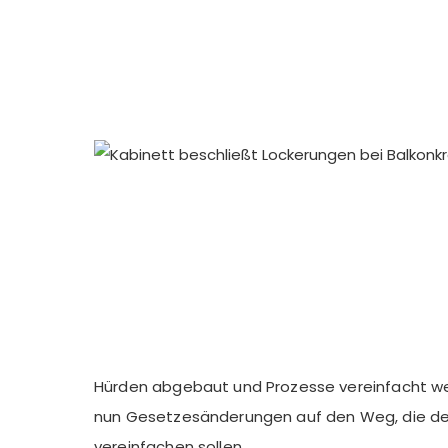
Hürden abgebaut und Prozesse vereinfacht we
nun Gesetzesänderungen auf den Weg, die den 
vereinfachen sollen.