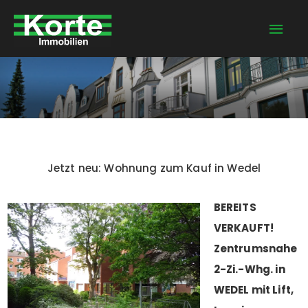
Zum
Hau
Inhalt
springen
Jetzt neu: Wohnung zum Kauf in Wedel
BEREITS
VERKAUFT!
Zentrumsnahe
2-Zi.-Whg. in
WEDEL mit Lift,