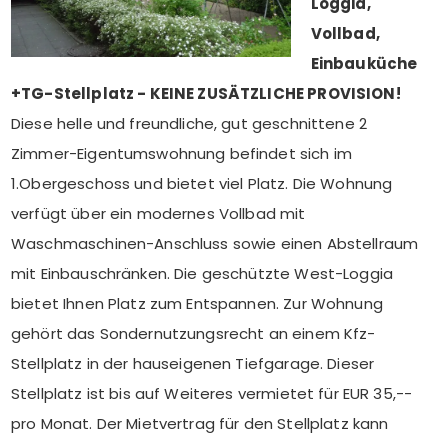
Loggia,
Vollbad,
Einbauküche
+TG-Stellplatz - KEINE ZUSÄTZLICHE PROVISION!
Diese helle und freundliche, gut geschnittene 2
Zimmer-Eigentumswohnung befindet sich im
1.Obergeschoss und bietet viel Platz. Die Wohnung
verfügt über ein modernes Vollbad mit
Waschmaschinen-Anschluss sowie einen Abstellraum
mit Einbauschränken. Die geschützte West-Loggia
bietet Ihnen Platz zum Entspannen. Zur Wohnung
gehört das Sondernutzungsrecht an einem Kfz-
Stellplatz in der hauseigenen Tiefgarage. Dieser
Stellplatz ist bis auf Weiteres vermietet für EUR 35,--
pro Monat. Der Mietvertrag für den Stellplatz kann