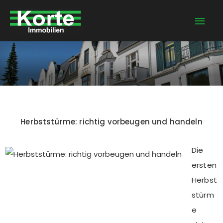
Zum
Hau
Inhalt
springen
Herbststürme: richtig vorbeugen und handeln
Die
ersten
Herbst
stürm
e