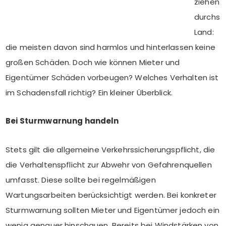
ziehen
durchs
Land:
die meisten davon sind harmlos und hinterlassen keine
großen Schäden. Doch wie können Mieter und
Eigentümer Schäden vorbeugen? Welches Verhalten ist
im Schadensfall richtig? Ein kleiner Überblick.
Bei Sturmwarnung handeln
Stets gilt die allgemeine Verkehrssicherungspflicht, die
die Verhaltenspflicht zur Abwehr von Gefahrenquellen
umfasst. Diese sollte bei regelmäßigen
Wartungsarbeiten berücksichtigt werden. Bei konkreter
Sturmwarnung sollten Mieter und Eigentümer jedoch ein
wenig genauer hinschauen. Bereits bei Windstärken von