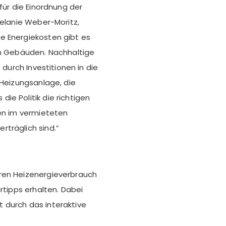
für die Einordnung der
Melanie Weber-Moritz,
e Energiekosten gibt es
en Gebäuden. Nachhaltige
 durch Investitionen in die
 Heizungsanlage, die
ie Politik die richtigen
nen im vermieteten
träglich sind.“
ren Heizenergieverbrauch
rtipps erhalten. Dabei
tt durch das interaktive