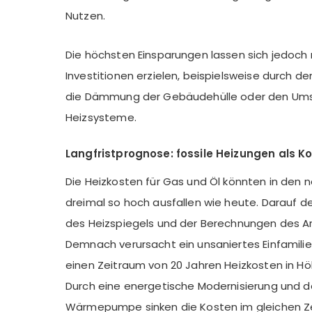
Nutzen.
Die höchsten Einsparungen lassen sich jedoch
Investitionen erzielen, beispielsweise durch d
die Dämmung der Gebäudehülle oder den Ums
Heizsysteme.
Langfristprognose: fossile Heizungen als Ko
Die Heizkosten für Gas und Öl könnten in den
dreimal so hoch ausfallen wie heute. Darauf d
des Heizspiegels und der Berechnungen des Ari
Demnach verursacht ein unsaniertes Einfamili
einen Zeitraum von 20 Jahren Heizkosten in Höh
Durch eine energetische Modernisierung und d
Wärmepumpe sinken die Kosten im gleichen Ze