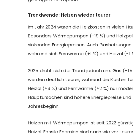
Trendwende: Heizen wieder teurer
Im Jahr 2024 waren die Heizkosten in vielen Ha
Besonders Wärmepumpen (-19 %) und Holzpelle
sinkenden Energiepreisen. Auch Gasheizungen 
während sich Fernwärme (+1 %) und Heizöl (-1
2025 dreht sich der Trend jedoch um: Gas (+15
werden deutlich teurer, während die Kosten 
Heizöl (+3 %) und Fernwärme (+2 %) nur moder
Hauptursachen sind höhere Energiepreise und d
Jahresbeginn.
Heizen mit Wärmepumpen ist seit 2022 günstig
Heizöl. Fossile Energien sind nach wie vor teurer