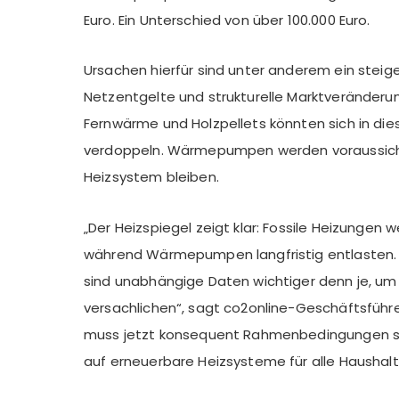
Euro. Ein Unterschied von über 100.000 Euro.
Ursachen hierfür sind unter anderem ein steig
Netzentgelte und strukturelle Marktveränderung
Fernwärme und Holzpellets könnten sich in d
verdoppeln. Wärmepumpen werden voraussicht
Heizsystem bleiben.
„Der Heizspiegel zeigt klar: Fossile Heizungen 
während Wärmepumpen langfristig entlasten. 
sind unabhängige Daten wichtiger denn je, um
versachlichen“, sagt co2online-Geschäftsführerin
muss jetzt konsequent Rahmenbedingungen sc
auf erneuerbare Heizsysteme für alle Haushal