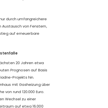
 nur durch umfangreichere
en Austausch von Fenstern,
tieg auf erneuerbare
stenfalle
 nächsten 20 Jahren etwa
euten Prognosen auf Basis
adne-Projekts hin.
enhaus mit Gasheizung über
e von rund 120.000 Euro.
en Wechsel zu einer
itraum auf etwa 16.000