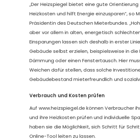
„Der Heizspiegel bietet eine gute Orientierung 
Heizkosten und hilft Energie einzusparen“, so 
Präsidentin des Deutschen Mieterbundes. „Hoh
aber vor allem in alten, energetisch schlecht
Einsparungen lassen sich deshalb in erster Linie
Gebäude selbst erzielen, beispielsweise in die
Dämmung oder einen Fenstertausch. Hier muss d
Weichen dafür stellen, dass solche Investitio
Gebäudebestand mieterfreundlich und sozialver
Verbrauch und Kosten prüfen
Auf www.heizspiegel.de können Verbraucher ih
und ihre Heizkosten prüfen und individuelle Spa
haben sie die Möglichkeit, sich Schritt für Schri
Online-Tool leiten zu lassen.