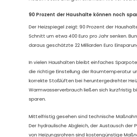
90 Prozent der Haushalte können noch spa
Der Heizspiegel zeigt: 90 Prozent der Haushalt
Schnitt um etwa 400 Euro pro Jahr senken. Bu
daraus geschätzte 22 Milliarden Euro Einsparun
In vielen Haushalten bleibt einfaches Sparpote
die richtige Einstellung der Raumtemperatur u
korrekte Stoßlüften bei heruntergedrehter Hei
Warmwasserverbrauch ließen sich kurzfristig bi
sparen.
Mittelfristig gesehen sind technische Maßnahm
Der hydraulische Abgleich, der Austausch de
von Heizungsrohren sind kostengünstige Ma