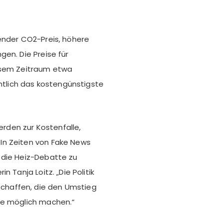
ender CO2-Preis, höhere
en. Die Preise für
iesem Zeitraum etwa
lich das kostengünstigste
werden zur Kostenfalle,
In Zeiten von Fake News
 die Heiz-Debatte zu
 Tanja Loitz. „Die Politik
haffen, die den Umstieg
te möglich machen.“