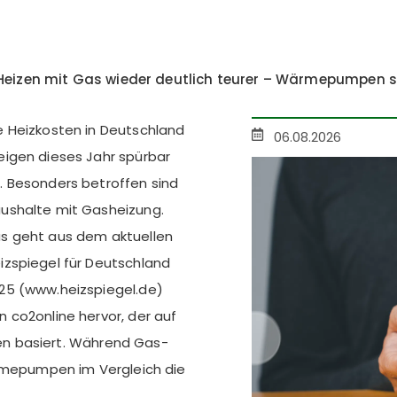
 Heizen mit Gas wieder deutlich teurer – Wärmepumpen s
e Heizkosten in Deutschland
06.08.2026
eigen dieses Jahr spürbar
. Besonders betroffen sind
ushalte mit Gasheizung.
s geht aus dem aktuellen
izspiegel für Deutschland
25 (www.heizspiegel.de)
n co2online hervor, der auf
n basiert. Während Gas-
ärmepumpen im Vergleich die