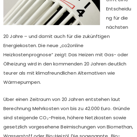
Entscheidu
ng für die
nächsten
20 Jahre – und damit auch für die zukünftigen
Energiekosten. Die neue „co2online
Heizkostenprognose“ zeigt: Das Heizen mit Gas- oder
Ölheizung wird in den kommenden 20 Jahren deutlich
teurer als mit klimafreundlichen Alternativen wie
Wärmepumpen.
Über einen Zeitraum von 20 Jahren entstehen laut
Berechnung Mehrkosten von bis zu 42.000 Euro. Gründe
sind steigende CO₂-Preise, höhere Netzkosten sowie
gesetzlich vorgesehene Beimischungen von Biomethan,
Wasserstoff oder Bio-Heizöl. Die sogenannte „Bio-