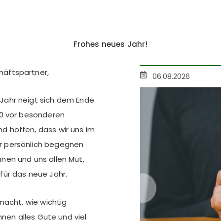
Frohes neues Jahr!
häftspartner,
06.08.2026
Jahr neigt sich dem Ende
20 vor besonderen
d hoffen, dass wir uns im
r persönlich begegnen
nen und uns allen Mut,
für das neue Jahr.
macht, wie wichtig
hnen alles Gute und viel