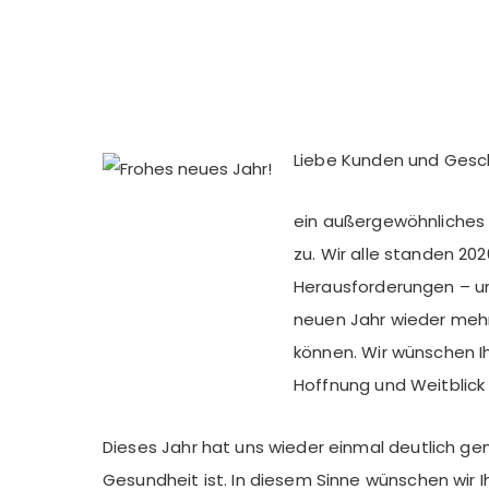
Liebe Kunden und Gesc
ein außergewöhnliches 
zu. Wir alle standen 20
Herausforderungen – un
neuen Jahr wieder meh
können. Wir wünschen Ih
Hoffnung und Weitblick 
Dieses Jahr hat uns wieder einmal deutlich ge
Gesundheit ist. In diesem Sinne wünschen wir I