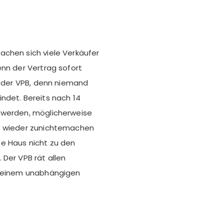
achen sich viele Verkäufer
enn der Vertrag sofort
t der VPB, denn niemand
ndet. Bereits nach 14
 werden, möglicherweise
is wieder zunichtemachen
e Haus nicht zu den
 Der VPB rät allen
n einem unabhängigen