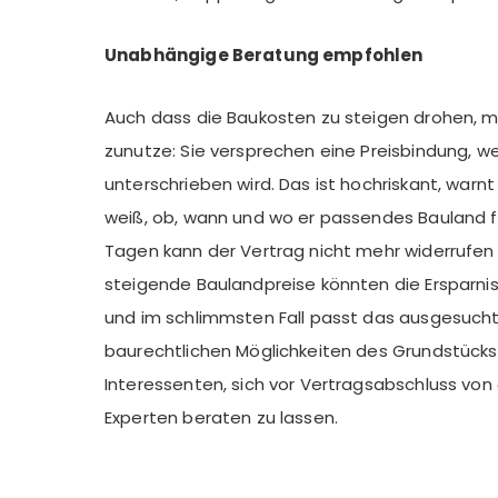
Unabhängige Beratung empfohlen
Auch dass die Baukosten zu steigen drohen, m
zunutze: Sie versprechen eine Preisbindung, w
unterschrieben wird. Das ist hochriskant, warn
weiß, ob, wann und wo er passendes Bauland fi
Tagen kann der Vertrag nicht mehr widerrufen
steigende Baulandpreise könnten die Ersparn
und im schlimmsten Fall passt das ausgesucht
baurechtlichen Möglichkeiten des Grundstücks.
Interessenten, sich vor Vertragsabschluss vo
Experten beraten zu lassen.