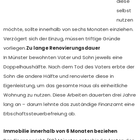
diese
selbst
nutzen
möchte, sollte innerhalb von sechs Monaten einziehen.
Verzögert sich der Einzug, müssen triftige Gründe
vorliegen.
Zu lange Renovierungsdauer
In Münster bewohnten Vater und Sohn jeweils eine
Doppelhaushälfte. Nach dem Tod des Vaters erbte der
Sohn die andere Hälfte und renovierte diese in
Eigenleistung, um das gesamte Haus als einheitliche
Wohnung zu nutzen. Diese Arbeiten dauerten drei Jahre
lang an – darum lehnte das zuständige Finanzamt eine
Erbschaftssteuerbefreiung ab.
Immobilie innerhalb von 6 Monaten beziehen