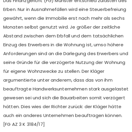
Das Finanzgericht (FG) Münster entschied zulasten des
Erben. Nur in Ausnahmefällen wird eine Steuerbefreiung
gewährt, wenn die Immobilie erst nach mehr als sechs
Monaten selbst genutzt wird. Je größer der zeitliche
Abstand zwischen dem Erbfall und dem tatsächlichen
Einzug des Erwerbers in die Wohnung ist, umso höhere
Anforderungen sind an die Darlegung des Erwerbers und
seine Gründe für die verzögerte Nutzung der Wohnung
für eigene Wohnzwecke zu stellen. Der Kläger
argumentierte unter anderem, dass das von ihm
beauftragte Handwerksunternehmen stark ausgelastet
gewesen sei und sich die Bauarbeiten somit verzögert
hätten. Dies wies der Richter zurück: der Kläger hätte
auch ein anderes Unternehmen beauftragen können.
[FG AZ 3 K 3184/17]