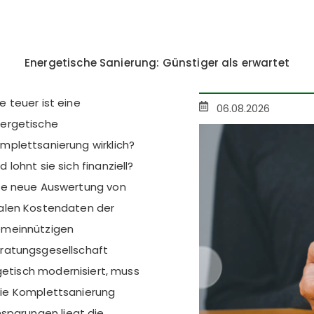
Energetische Sanierung: Günstiger als erwartet
e teuer ist eine
06.08.2026
ergetische
mplettsanierung wirklich?
d lohnt sie sich finanziell?
ne neue Auswertung von
alen Kostendaten der
meinnützigen
ratungsgesellschaft
getisch modernisiert, muss
 die Komplettsanierung
sparungen liegt die