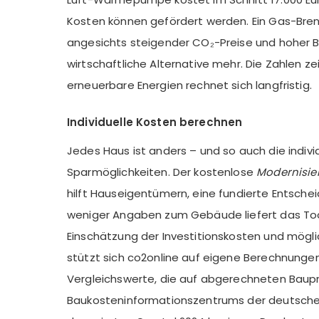
Kosten können gefördert werden. Ein Gas-Bren
angesichts steigender CO₂-Preise und hoher B
wirtschaftliche Alternative mehr. Die Zahlen z
erneuerbare Energien rechnet sich langfristig.
Individuelle Kosten berechnen
Jedes Haus ist anders – und so auch die indiv
Sparmöglichkeiten. Der kostenlose
Modernisi
hilft Hauseigentümern, eine fundierte Entsche
weniger Angaben zum Gebäude liefert das Tool
Einschätzung der Investitionskosten und mögli
stützt sich co2online auf eigene Berechnung
Vergleichswerte, die auf abgerechneten Baup
Baukosteninformationszentrums der deutsch