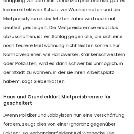
endgültig vor dem Aus. Ohne Mietpreisbremse gibt es
keinen effektiven Schutz vor Wuchermieten und die
Mietpreisdynamik der letzten Jahre wird nochmal
deutlich gesteigert. Die Mietpreisbremse ersatzlos
abzuschaffen, ist ein Schlag gegen alle, die sich eine
noch teurere Mietwohnung nicht leisten können. Für
Normalverdiener, wie Handwerker, Krankenschwestern
oder Polizisten, wird es dann schwer bis unmöglich, in
der Stadt zu wohnen, in der sie ihren Arbeitsplatz
haben“, sagt Siebenkotten.
Haus und Grund erklärt Mietpreisbremse für
gescheitert
„Wenn Politiker und Lobbyisten nun eine Verschärfung
fordern, zeugt dies von einer Ignoranz gegenüber
Fakten”, so Verbandspräsident Kai Warnecke. Die