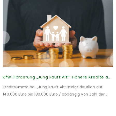
KfW-Förderung „Jung kauft Alt“: Höhere Kredite ab August 2026
Kreditsumme bei „Jung kauft Alt“ steigt deutlich auf
140.000 Euro bis 180.000 Euro / abhängig von Zahl der
Kinder Zinsen werden aus Mitteln des Bundes verbilligt:
Heutiger Zins bei 0,53 Prozent effektiv bei 35 Jahren
Laufzeit und 10 Jahren Zinsbindung Antragstellende