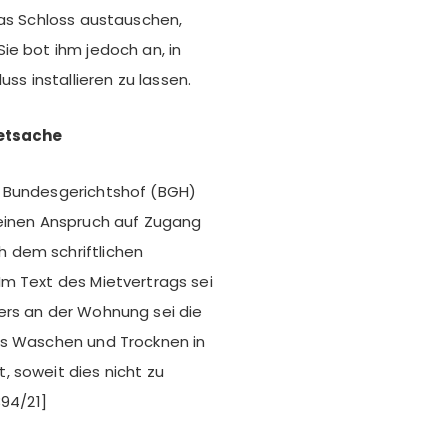
das Schloss austauschen,
ie bot ihm jedoch an, in
 installieren zu lassen.
ietsache
r Bundesgerichtshof (BGH)
keinen Anspruch auf Zugang
 dem schriftlichen
Im Text des Mietvertrags sei
ers an der Wohnung sei die
as Waschen und Trocknen in
 soweit dies nicht zu
394/21]