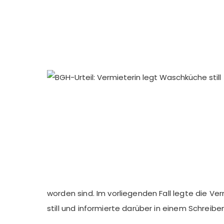
worden sind. Im vorliegenden Fall legte die V
still und informierte darüber in einem Schreiben