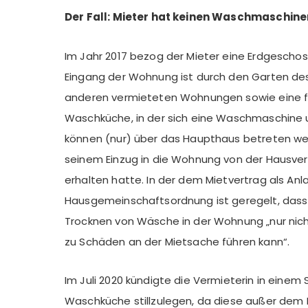
Der Fall: Mieter hat keinen Waschmaschin
Im Jahr 2017 bezog der Mieter eine Erdgeschos
Eingang der Wohnung ist durch den Garten des
anderen vermieteten Wohnungen sowie eine fü
Waschküche, in der sich eine Waschmaschine 
können (nur) über das Haupthaus betreten we
seinem Einzug in die Wohnung von der Hausver
erhalten hatte. In der dem Mietvertrag als An
Hausgemeinschaftsordnung ist geregelt, das
Trocknen von Wäsche in der Wohnung „nur nicht
zu Schäden an der Mietsache führen kann“.
Im Juli 2020 kündigte die Vermieterin in einem 
Waschküche stillzulegen, da diese außer dem 