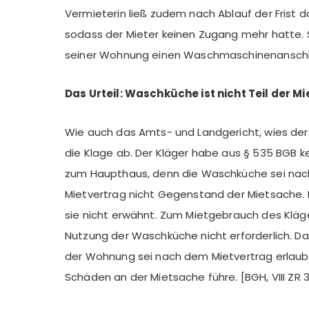
Vermieterin ließ zudem nach Ablauf der Frist 
sodass der Mieter keinen Zugang mehr hatte. S
seiner Wohnung einen Waschmaschinenanschluss
Das Urteil: Waschküche ist nicht Teil der M
Wie auch das Amts- und Landgericht, wies de
die Klage ab. Der Kläger habe aus § 535 BGB 
zum Haupthaus, denn die Waschküche sei nach
Mietvertrag nicht Gegenstand der Mietsache. 
sie nicht erwähnt. Zum Mietgebrauch des Kläg
Nutzung der Waschküche nicht erforderlich. D
der Wohnung sei nach dem Mietvertrag erlaubt,
Schäden an der Mietsache führe. [BGH, VIII ZR 