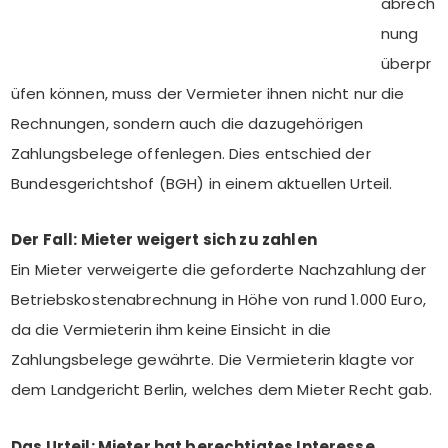
abrech
nung
überpr
üfen können, muss der Vermieter ihnen nicht nur die
Rechnungen, sondern auch die dazugehörigen
Zahlungsbelege offenlegen. Dies entschied der
Bundesgerichtshof (BGH) in einem aktuellen Urteil.
Der Fall: Mieter weigert sich zu zahlen
Ein Mieter verweigerte die geforderte Nachzahlung der
Betriebskostenabrechnung in Höhe von rund 1.000 Euro,
da die Vermieterin ihm keine Einsicht in die
Zahlungsbelege gewährte. Die Vermieterin klagte vor
dem Landgericht Berlin, welches dem Mieter Recht gab.
Das Urteil: Mieter hat berechtigtes Interesse