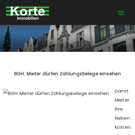
Zum
Hau
Inhalt
springen
BGH: Mieter dürfen Zahlungsbelege einsehen
Damit
Mieter
ihre
Neben
kosten