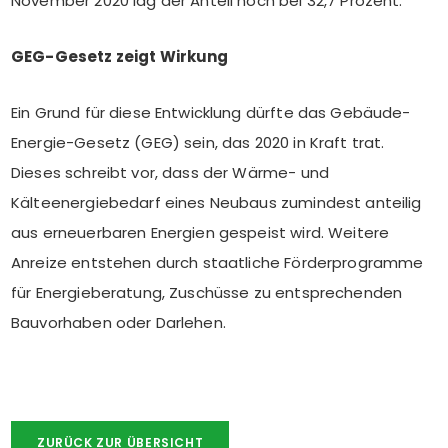
November 2020 lag der Anteil noch bei 32,7 Prozent.
GEG-Gesetz zeigt Wirkung
Ein Grund für diese Entwicklung dürfte das Gebäude-
Energie-Gesetz (GEG) sein, das 2020 in Kraft trat.
Dieses schreibt vor, dass der Wärme- und
Kälteenergiebedarf eines Neubaus zumindest anteilig
aus erneuerbaren Energien gespeist wird. Weitere
Anreize entstehen durch staatliche Förderprogramme
für Energieberatung, Zuschüsse zu entsprechenden
Bauvorhaben oder Darlehen.
ZURÜCK ZUR ÜBERSICHT