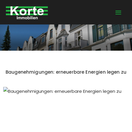
Zum
Hau
Inhalt
springen
Baugenehmigungen: erneuerbare Energien legen zu